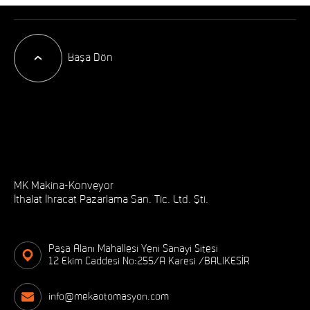
Başa Dön
MK Makina-Konveyor
İthalat İhracat Pazarlama San. Tic. Ltd. Şti.
Paşa Alanı Mahallesi Yeni Sanayi Sitesi
12 Ekim Caddesi No:255/A Karesi /BALIKESİR
info@mekaotomasyon.com