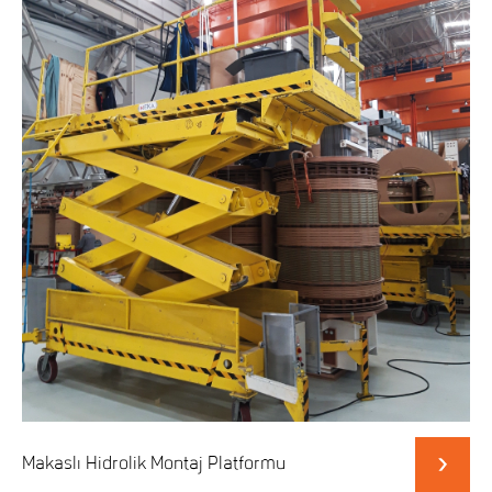
Makaslı Hidrolik Montaj Platformu