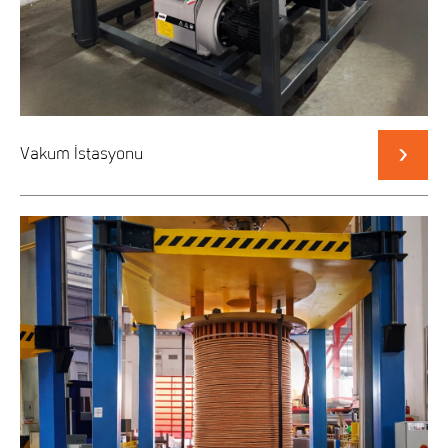
Vakum İstasyonu