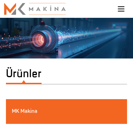
Ürünler
MK Makina