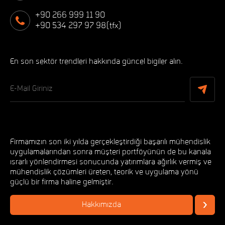
+90 266 999 11 90
+90 534 297 97 98(tfx)
En son sektör trendleri hakkında güncel bigiler alın.
Firmamızın son iki yılda gerçekleştirdiği başarılı mühendislik
uygulamalarından sonra müşteri portföyünün de bu kanala
ısrarlı yönlendirmesi sonucunda yatırımlara ağırlık vermiş ve
mühendislik çözümleri üreten, teorik ve uygulama yönü
güçlü bir firma haline gelmiştir.
Hakkımızda