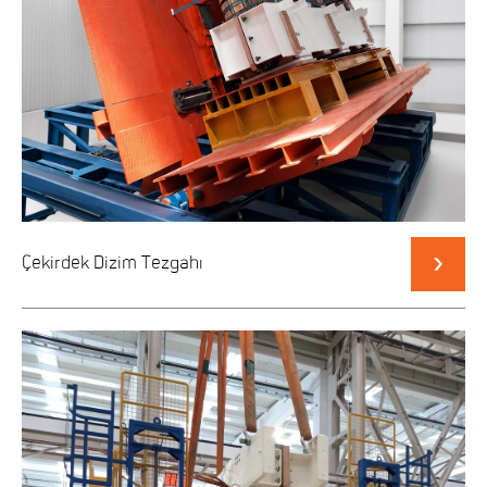
Çekirdek Dizim Tezgahı